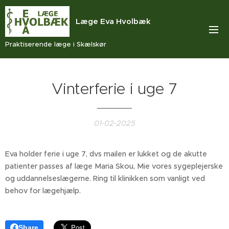
Læge Eva Hvolbæk
Praktiserende læge i Skælskør
Vinterferie i uge 7
01-02-2025
Eva holder ferie i uge 7, dvs mailen er lukket og de akutte
patienter passes af læge Maria Skou, Mie vores sygeplejerske
og uddannelseslægerne. Ring til klinikken som vanligt ved
behov for lægehjælp.
Share