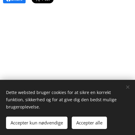
Dette websted bruger cookies for at sikre en korrekt
funktion, sikkerhed og for at give dig den bedst mulige
brugeroplevelse.
Accepter kun nødvendige
Accepter alle
Cookies