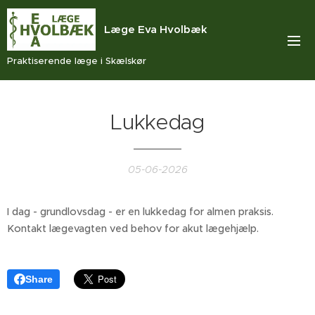
Læge Eva Hvolbæk
Praktiserende læge i Skælskør
Lukkedag
05-06-2026
I dag - grundlovsdag - er en lukkedag for almen praksis.
Kontakt lægevagten ved behov for akut lægehjælp.
Share