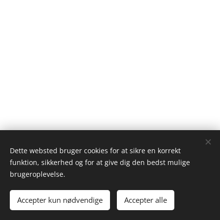
Dette websted bruger cookies for at sikre en korrekt
funktion, sikkerhed og for at give dig den bedst mulige
brugeroplevelse.
Accepter kun nødvendige
Accepter alle
Cookies